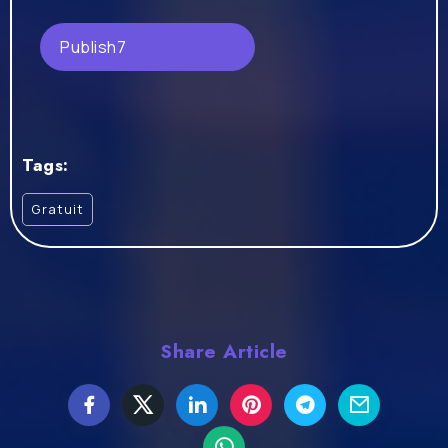
Publish7
Tags:
Gratuit
Share Article