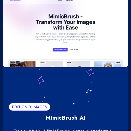
ÉDITION D'IMAGES
MimicBrush AI