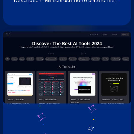
Description : MimicBrush, notre plateforme,...