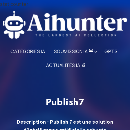
stat counter
CATÉGORIES IA
SOUMISSION IA 🌟
GPTS
ACTUALITÉS IA 📰
Publish7
Description : Publish 7 est une solution