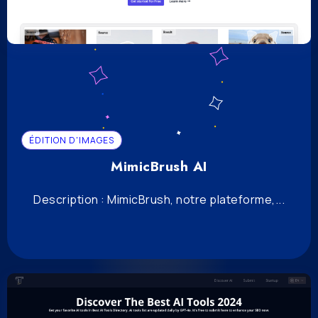
ÉDITION D'IMAGES
MimicBrush AI
Description : MimicBrush, notre plateforme,...