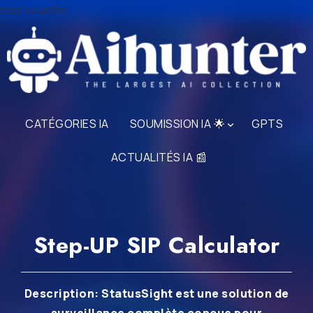
stat counter
CATÉGORIES IA
SOUMISSION IA 🌟
GPTS
ACTUALITÉS IA 📰
Step-UP SIP Calculator
Description: StatusSight est une solution de