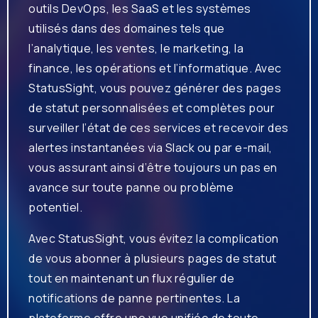
outils DevOps, les SaaS et les systèmes
utilisés dans des domaines tels que
l’analytique, les ventes, le marketing, la
finance, les opérations et l’informatique. Avec
StatusSight, vous pouvez générer des pages
de statut personnalisées et complètes pour
surveiller l’état de ces services et recevoir des
alertes instantanées via Slack ou par e-mail,
vous assurant ainsi d’être toujours un pas en
avance sur toute panne ou problème
potentiel.
Avec StatusSight, vous évitez la complication
de vous abonner à plusieurs pages de statut
tout en maintenant un flux régulier de
notifications de panne pertinentes. La
plateforme offre une vue unifiée de toute