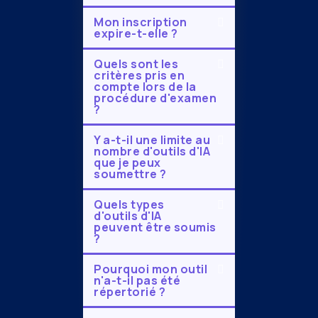
Mon inscription
expire-t-elle ?
Quels sont les
critères pris en
compte lors de la
procédure d'examen
?
Y a-t-il une limite au
nombre d'outils d'IA
que je peux
soumettre ?
Quels types
d'outils d'IA
peuvent être soumis
?
Pourquoi mon outil
n'a-t-il pas été
répertorié ?