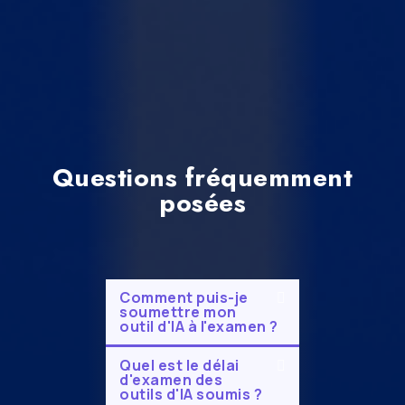
Questions fréquemment
posées
Comment puis-je
soumettre mon
outil d'IA à l'examen ?
Quel est le délai
d'examen des
outils d'IA soumis ?