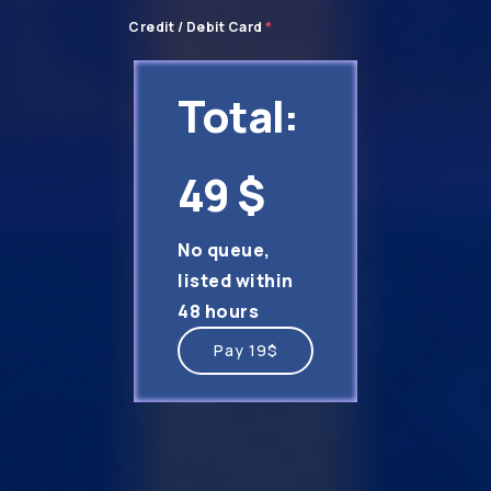
Credit / Debit Card
*
Total:
49 $
No queue,
listed within
48 hours
Pay 19$