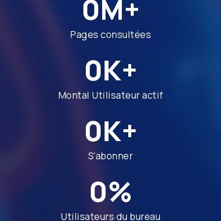
0
M+
Pages consultées
0
K+
Montal Utilisateur actif
0
K+
S'abonner
0
%
Utilisateurs du bureau