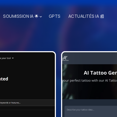
SOUMISSION IA 🌟
GPTS
ACTUALITÉS IA 📰