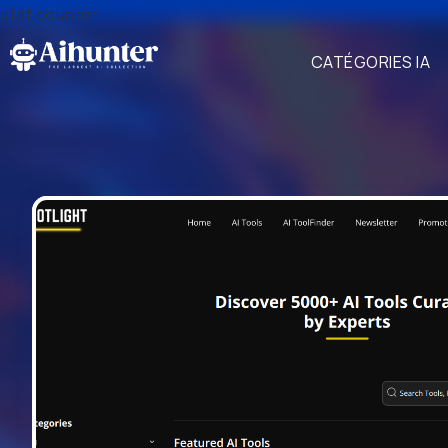
stat counter
CATÉGORIES IA