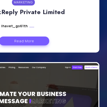
MARKETING
Reply Private Limited
lhavet_go61th
mars 15, 2024
Read More