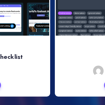
hecklist
, 2024