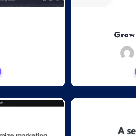
Grow 
23, 2024