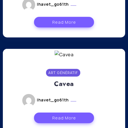
lhavet_go61th
mars 31, 2023
Read More
ART GÉNÉRATIF
Cavea
lhavet_go61th
mars 31, 2023
Read More