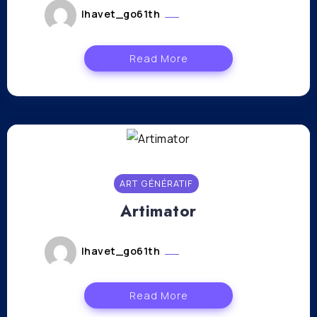
lhavet_go61th
octobre 24, 2023
Read More
ART GÉNÉRATIF
Artimator
lhavet_go61th
octobre 24, 2023
Read More