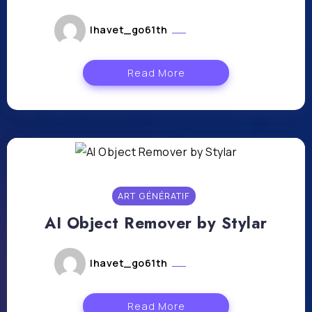
lhavet_go61th
avril 26, 2024
Read More
ART GÉNÉRATIF
AI Object Remover by Stylar
lhavet_go61th
avril 26, 2024
Read More