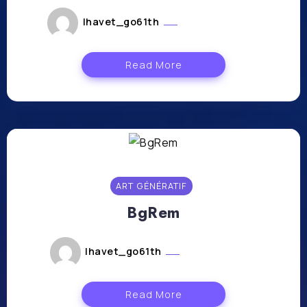
lhavet_go61th
janvier 10, 2024
Read More
ART GÉNÉRATIF
BgRem
lhavet_go61th
janvier 9, 2024
Read More