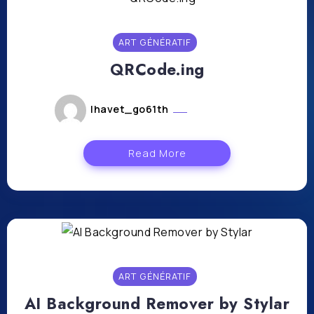
ART GÉNÉRATIF
QRCode.ing
lhavet_go61th
avril 26, 2024
Read More
ART GÉNÉRATIF
AI Background Remover by Stylar