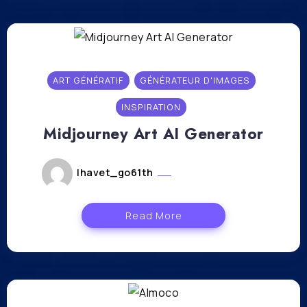
ART GÉNÉRATIF
GÉNÉRATEUR D'IMAGES
INSPIRATION
Midjourney Art AI Generator
lhavet_go61th
novembre 6, 2023
Read More