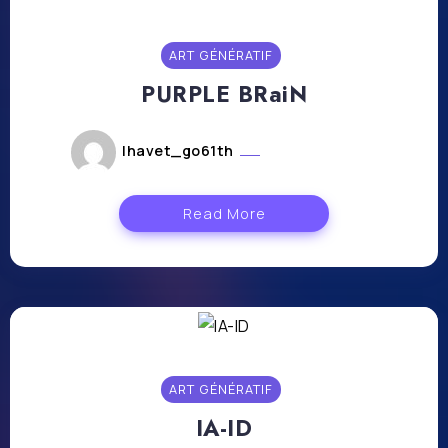
ART GÉNÉRATIF
PURPLE BRaiN
lhavet_go61th
février 21, 2024
Read More
ART GÉNÉRATIF
IA-ID