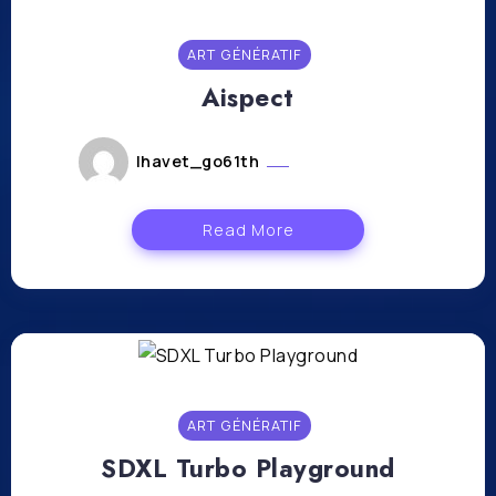
ART GÉNÉRATIF
Aispect
lhavet_go61th
janvier 11, 2024
Read More
ART GÉNÉRATIF
SDXL Turbo Playground