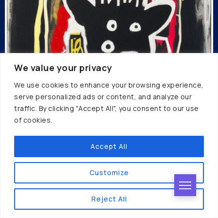
We value your privacy
We use cookies to enhance your browsing experience,
serve personalized ads or content, and analyze our
traffic. By clicking "Accept All", you consent to our use
of cookies.
Accept All
Customize
ART GÉNÉRATIF
Reject All
The Fy! Studio