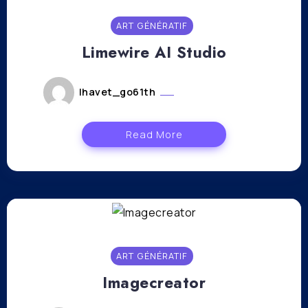
ART GÉNÉRATIF
Limewire AI Studio
lhavet_go61th
octobre 24, 2023
Read More
ART GÉNÉRATIF
Imagecreator