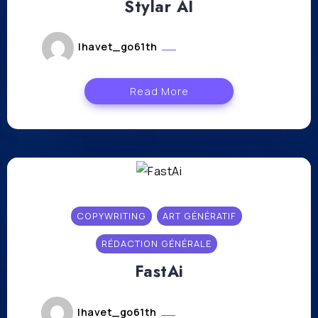
Stylar AI
lhavet_go61th
novembre 17, 2023
Read More
COPYWRITING
ART GÉNÉRATIF
RÉDACTION GÉNÉRALE
FastAi
lhavet_go61th
novembre 16, 2023