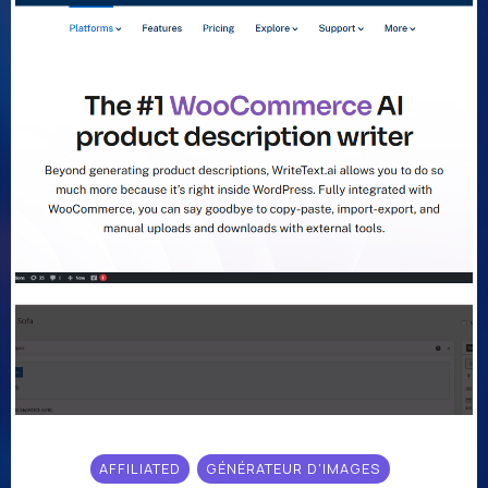
AFFILIATED
GÉNÉRATEUR D'IMAGES