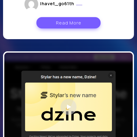
lhavet_go61th
août 2, 2024
Read More