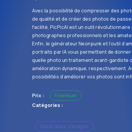
Avec la possibilité de compresser des pho
de qualité et de créer des photos de pass
facilité, PicPicAI est un outil révolutionnaire
photographes professionnels et les amate
Enfin, le générateur Neonpunk et l’outil d’a
portraits par IA vous permettent de donner
quelle photo un traitement avant-gardiste 
amélioration dynamique, respectivement. Av
possibilités d’améliorer vos photos sont inf
Prix :
Freemium
Catégories :
Générateur d’images