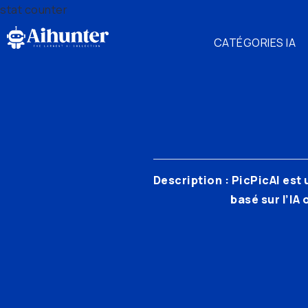
stat counter
CATÉGORIES IA
Description : PicPicAI est
basé sur l’IA