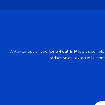
Ai Hunter est le répertoire
d’outils IA
le plus complet
rédaction de textes et le monta