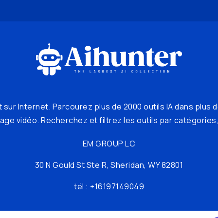
 sur Internet. Parcourez plus de 2000 outils IA dans plus d
ge vidéo. Recherchez et filtrez les outils par catégories, 
EM GROUP LC
30 N Gould St Ste R, Sheridan, WY 82801
tél : +16197149049