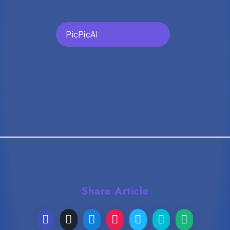
PicPicAI
Share Article