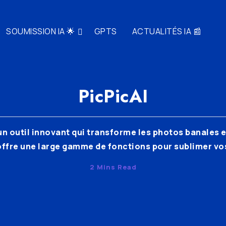
SOUMISSION IA 🌟
GPTS
ACTUALITÉS IA 📰
PicPicAI
 un outil innovant qui transforme les photos banales e
 offre une large gamme de fonctions pour sublimer vos
2 Mins Read