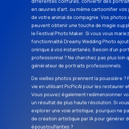
différentes coiffures, convertir des portrai
en œuvres d’art, ou même cartoonifier vos 
de votre animal de compagnie. Vos photos d
peuvent obtenir une touche de magie supp
le Festival Photo Maker. Si vous vous mariez
fonctionnalité Dreamy Wedding Photo ajout
onirique à vos instantanés. Besoin d’un port
professionnel ? Ne cherchez pas plus loin q
générateur de portraits professionnels.
De vieilles photos prennent la poussière ?
vie en utilisant PicPicAI pour les restaurer et
Vous pouvez également redimensionner vo
un résultat de plus haute résolution. Si vou
explorer une voie artistique, pourquoi ne pas 
de création artistique par IA pour générer
époustouflantes ?