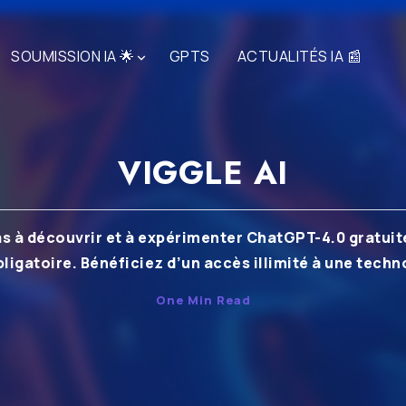
SOUMISSION IA 🌟
GPTS
ACTUALITÉS IA 📰
VIGGLE AI
as à découvrir et à expérimenter ChatGPT-4.0 gratuit
igatoire. Bénéficiez d’un accès illimité à une techno
One Min Read