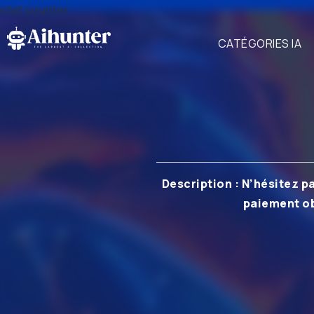
stat counter
CATÉGORIES IA
Description : N’hésitez p
paiement obl