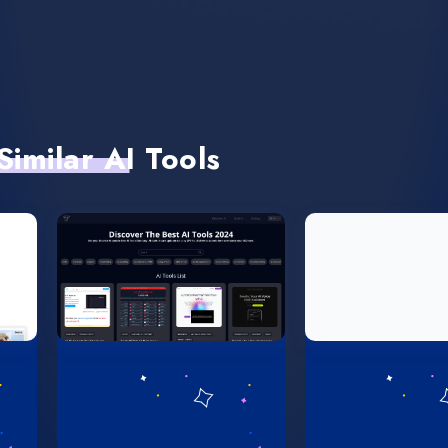
Similar AI Tools