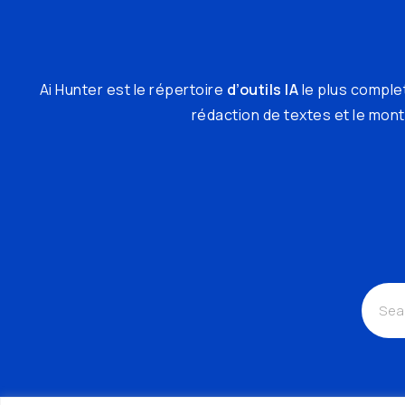
Ai Hunter est le répertoire
d’outils IA
le plus complet
rédaction de textes et le monta