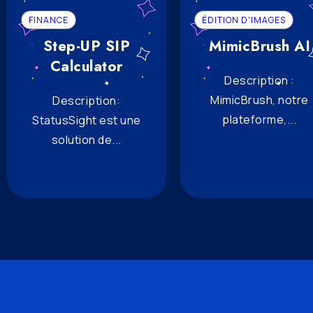
FINANCE
ÉDITION D'IMAGES
Step-UP SIP
MimicBrush AI
Calculator
Description :
MimicBrush, notre
Description:
plateforme,...
StatusSight est une
solution de...