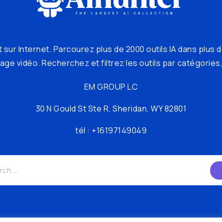
 sur Internet. Parcourez plus de 2000 outils IA dans plus d
ge vidéo. Recherchez et filtrez les outils par catégories, 
EM GROUP LC
30 N Gould St Ste R, Sheridan, WY 82801
tél : +16197149049