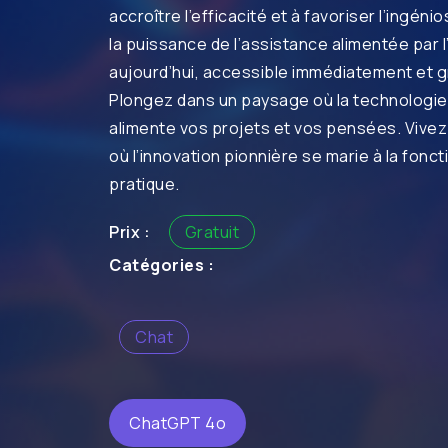
accroître l’efficacité et à favoriser l’ingén
la puissance de l’assistance alimentée par l
aujourd’hui, accessible immédiatement et g
Plongez dans un paysage où la technologie
alimente vos projets et vos pensées. Vive
où l’innovation pionnière se marie à la fonct
pratique.
Prix :
Gratuit
Catégories :
Chat
ChatGPT 4o