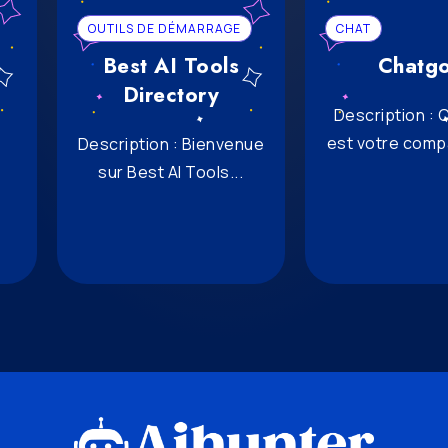
OUTILS DE DÉMARRAGE
CHAT
Best AI Tools
Chatgo
Directory
Description : 
est votre comp
Description : Bienvenue
sur Best AI Tools...