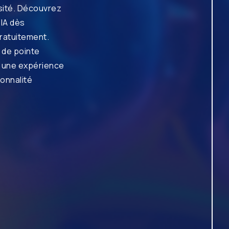
iosité. Découvrez
’IA dès
ratuitement.
 de pointe
z une expérience
ionnalité