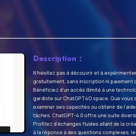
Description :
N’hésitez pas à découvrir et à expériment
gratuitement, sans inscription ni paiement o
Bénéficiez d’un accès illimité à une technolo
gardiste sur ChatGPT4O.space. Que vous s
examiner ses capacités ou obtenir de l’aid
tâches, ChatGPT-4.0 offre une suite diversif
Profitez d’échanges fluides allant de la cr
à la réponse à des questions complexes, le