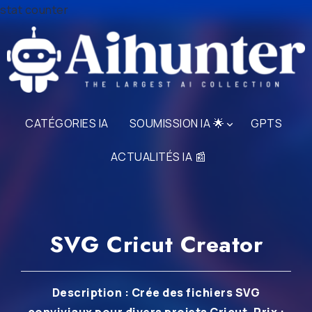
stat counter
CATÉGORIES IA
SOUMISSION IA 🌟
GPTS
ACTUALITÉS IA 📰
SVG Cricut Creator
Description : Crée des fichiers SVG