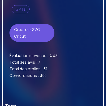
GPTs
Créateur SVG
Cricut
Évaluation moyenne : 4,43
Total des avis : 7
Total des étoiles : 31
Conversations : 300
Tags: