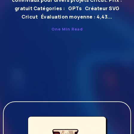
conviviaux pour divers projets Cricut. Prix :
gratuit Catégories : GPTs Créateur SVG
Cricut Évaluation moyenne : 4,43...
One Min Read