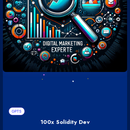
GPTS
100x Solidity Dev