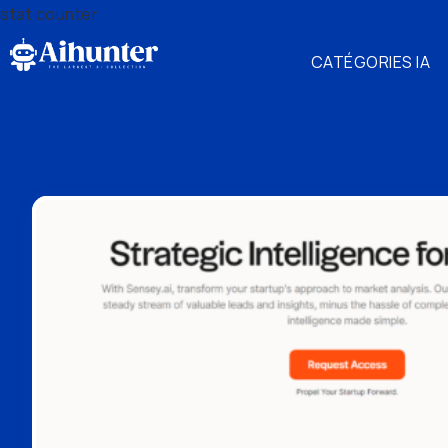
stat counter
CATÉGORIES IA