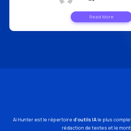
Read More
Ai Hunter est le répertoire
d’outils IA
le plus complet
rédaction de textes et le monta