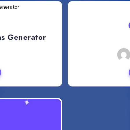
ns Generator
8, 2024