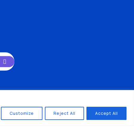
Customize
Reject All
Accept All