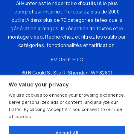
Ai Hunter est le répertoire
d’outils IA
le plus
complet sur Internet. Parcourez plus de 2000
outils IA dans plus de 70 catégories telles que la
génération d’images, la rédaction de textes et le
montage vidéo. Recherchez et filtrez les outils par
catégories, fonctionnalités et tarification.
EM GROUP LC
30 N Gould St Ste R, Sheridan, WY 82801
We value your privacy
tél : +16197149049
We use cookies to enhance your browsing experience,
serve personalized ads or content, and analyze our
traffic. By clicking "Accept All", you consent to our use
of cookies.
Accept All