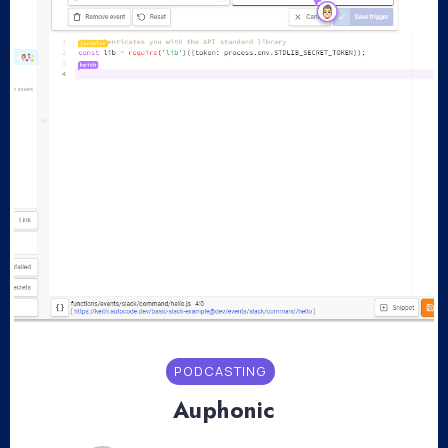
PODCASTING
Auphonic