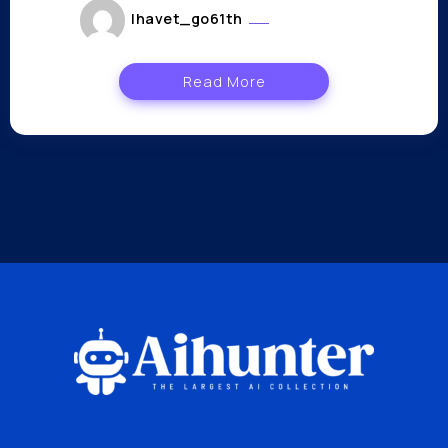
lhavet_go61th
mars 8, 2023
Read More