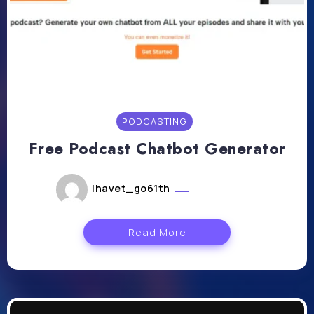
PODCASTING
Free Podcast Chatbot Generator
lhavet_go61th
mars 5, 2024
Read More