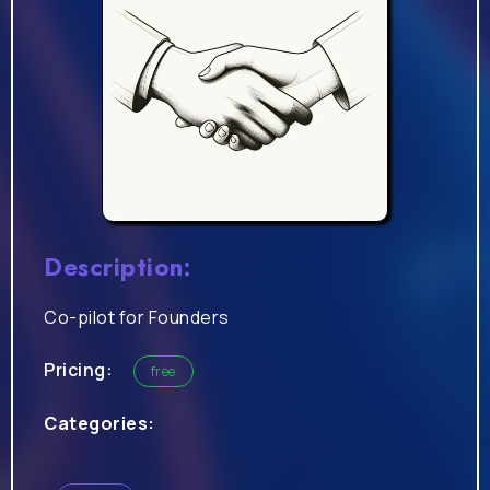
Description:
Co-pilot for Founders
Pricing:
free
Categories: