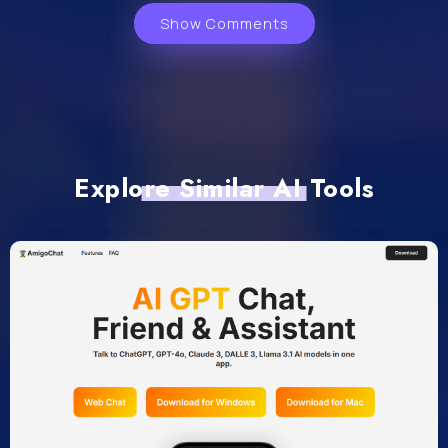
Show Comments
Explore Similar AI Tools