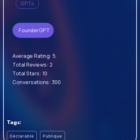
GPTs
FounderGPT
Average Rating: 5
Total Reviews: 2
Total Stars: 10
Conversations: 300
Tags:
Déclarable
Publique