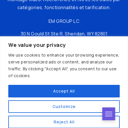
catégories, fonctionnalités et tarification.
EM GROUP LC
30 N Gould St Ste R, Sheridan, WY 82801
We value your privacy
tél : +16197149049
We use cookies to enhance your browsing experience,
serve personalized ads or content, and analyze our
traffic. By clicking "Accept All", you consent to our use
of cookies.
Accept All
© AI Hunter© 2024 | Créé par
IAWEB
Customize
Reject All