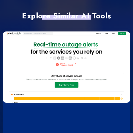
Explore Similar AI Tools