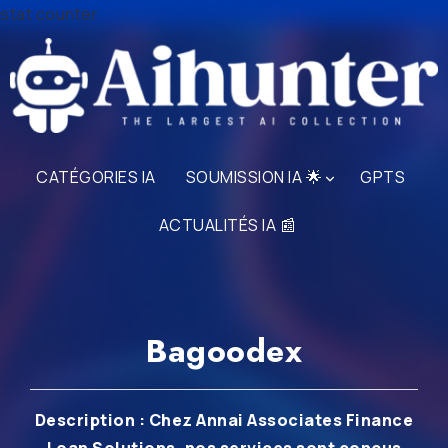
stat counter
CATÉGORIES IA
SOUMISSION IA 🌟
GPTS
ACTUALITÉS IA 📰
Bagoodex
Description : Chez Annai Associates Finance