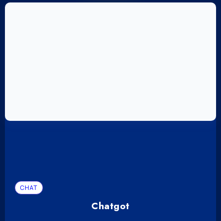
CHAT
Chatgot