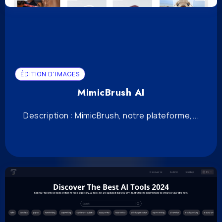
ÉDITION D'IMAGES
MimicBrush AI
Description : MimicBrush, notre plateforme,...