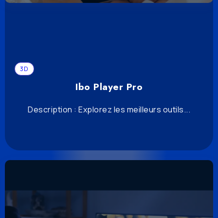
3D
Ibo Player Pro
Description : Explorez les meilleurs outils...