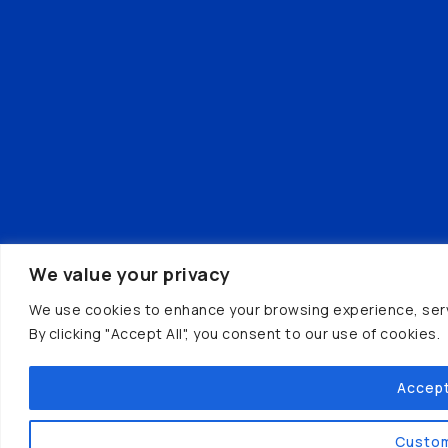
We value your privacy
We use cookies to enhance your browsing experience, serve
By clicking "Accept All", you consent to our use of cookies.
Accept
Custo