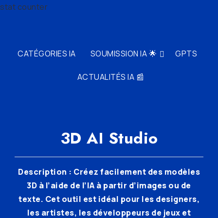
stat counter
CATÉGORIES IA
SOUMISSION IA 🌟
GPTS
ACTUALITÉS IA 📰
3D AI Studio
Description : Créez facilement des modèles
3D à l’aide de l’IA à partir d’images ou de
texte. Cet outil est idéal pour les designers,
les artistes, les développeurs de jeux et