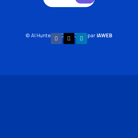
© AI Hunter© 2024 | Créé par
IAWEB