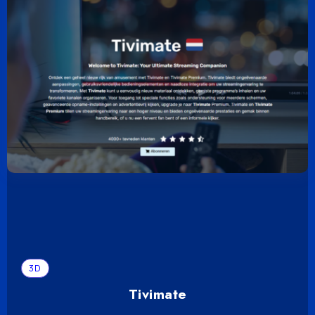
3D
Tivimate