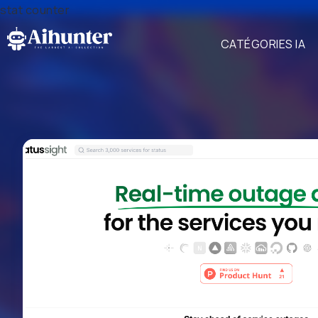
stat counter
CATÉGORIES IA