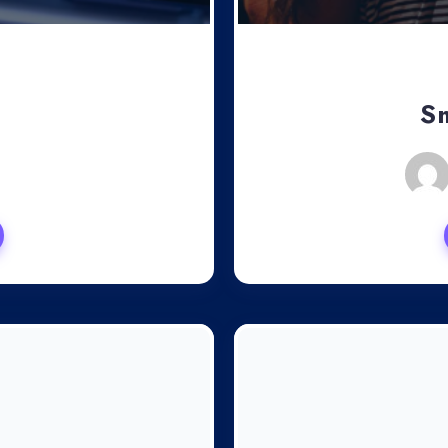
Sm
, 2024