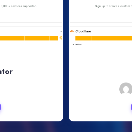
ator
, 2024