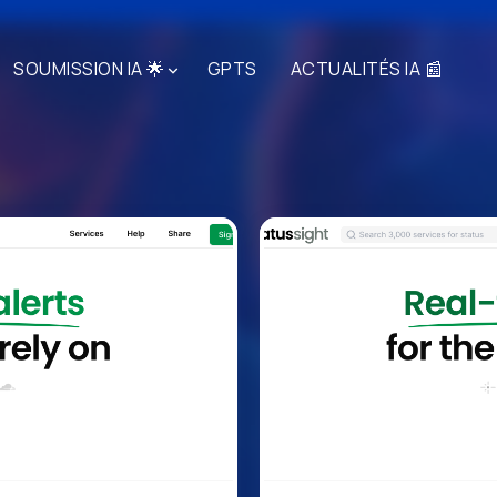
SOUMISSION IA 🌟
GPTS
ACTUALITÉS IA 📰