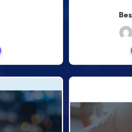
Bes
, 2024